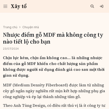
Xây tổ
Trang chủ
Chuyện nhà
Nhược điểm gỗ MDF mà không công ty
nào tiết lộ cho bạn
23/07/2024
Chịu lực kém, chịu ẩm không cao… là những nhược
điểm của gỗ MDF khiến cho chất lượng sản phẩm
không được người sử dụng đánh giá cao sau một thời
gian sử dụng.
MDF (Medium Density Fiberboard) được làm từ những
cây gỗ ngắn ngày nghiền rất mịn kết hợp những phụ gia
công nghiệp và ép lại thành những tấm gỗ.
Theo Anh Tùng Design, có điều rất thú vị là ít công ty tư