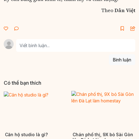
Theo
Dân Việt
Bình luận
Có thể bạn thích
Căn hộ studio là gì?
Chán phố thị, 9X bỏ Sài Gòn