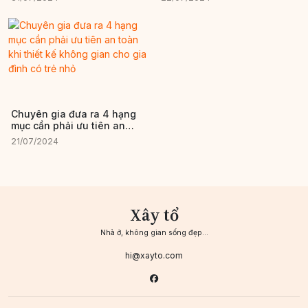
Chuyên gia đưa ra 4 hạng
mục cần phải ưu tiên an
toàn khi thiết kế không gian
21/07/2024
cho gia đình có trẻ nhỏ
Xây tổ
Nhà ở, không gian sống đẹp...
hi@xayto.com