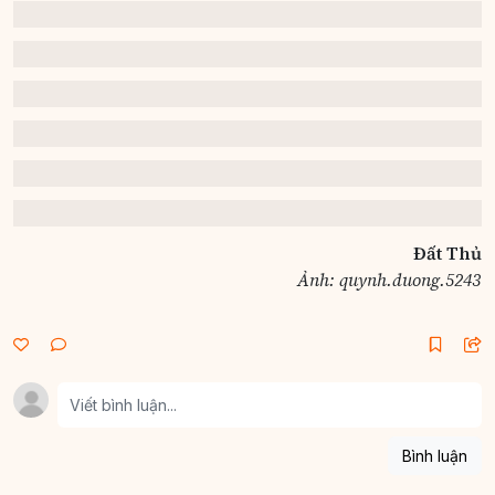
Đất Thủ
Ảnh: quynh.duong.5243
Bình luận