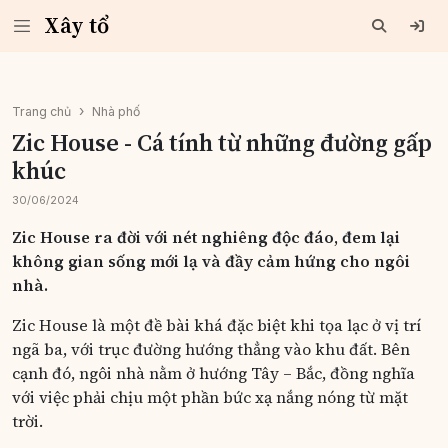
Xây tổ
Trang chủ
Nhà phố
Zic House - Cá tính từ những đường gấp
khúc
30/06/2024
Zic House ra đời với nét nghiêng độc đáo, đem lại
không gian sống mới lạ và đầy cảm hứng cho ngôi
nhà.
Zic House là một đề bài khá đặc biệt khi tọa lạc ở vị trí
ngã ba, với trục đường hướng thẳng vào khu đất. Bên
cạnh đó, ngôi nhà nằm ở hướng Tây – Bắc, đồng nghĩa
với việc phải chịu một phần bức xạ nắng nóng từ mặt
trời.