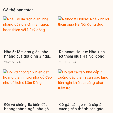
Có thể bạn thích
Nhà 5x13m đơn giản, nhẹ
Raincoat House: Nhà kính
nhàng của gia đình 3 người,
lọt thỏm giữa Hà Nội đông
hoàn thiện với 1,2 tỷ đồng
đúc
25/11/2024
19/08/2024
Đôi vợ chồng 9x biến đất
Cô gái cải tạo nhà cấp 4
hoang thành ngôi nhà gỗ
xuống cấp thành căn gác