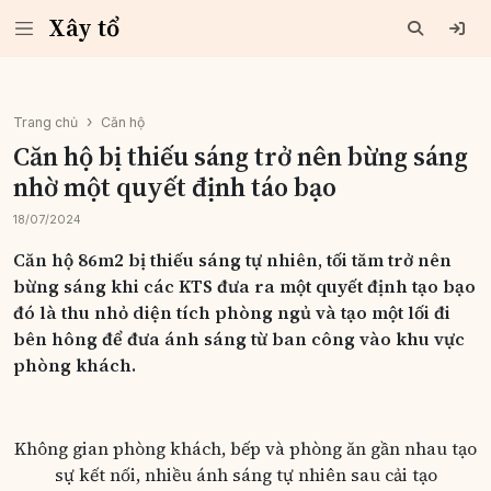
Xây tổ
Trang chủ
Căn hộ
Căn hộ bị thiếu sáng trở nên bừng sáng
nhờ một quyết định táo bạo
18/07/2024
Căn hộ 86m2 bị thiếu sáng tự nhiên, tối tăm trở nên
bừng sáng khi các KTS đưa ra một quyết định tạo bạo
đó là thu nhỏ diện tích phòng ngủ và tạo một lối đi
bên hông để đưa ánh sáng từ ban công vào khu vực
phòng khách.
Không gian phòng khách, bếp và phòng ăn gần nhau tạo
sự kết nối, nhiều ánh sáng tự nhiên sau cải tạo