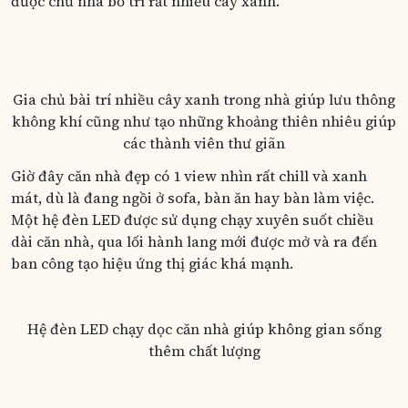
được chủ nhà bố trí rất nhiều cây xanh.
Gia chủ bài trí nhiều cây xanh trong nhà giúp lưu thông
không khí cũng như tạo những khoảng thiên nhiêu giúp
các thành viên thư giãn
Giờ đây căn nhà đẹp có 1 view nhìn rất chill và xanh
mát, dù là đang ngồi ở sofa, bàn ăn hay bàn làm việc.
Một hệ đèn LED được sử dụng chạy xuyên suốt chiều
dài căn nhà, qua lối hành lang mới được mở và ra đến
ban công tạo hiệu ứng thị giác khá mạnh.
Hệ đèn LED chạy dọc căn nhà giúp không gian sống
thêm chất lượng