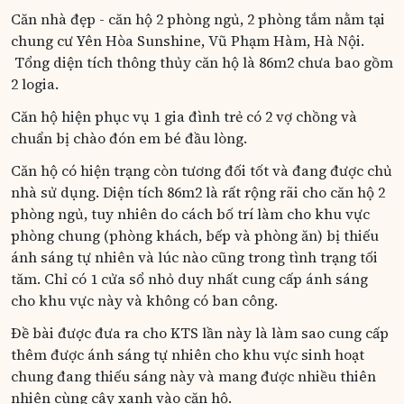
Căn nhà đẹp - căn hộ 2 phòng ngủ, 2 phòng tắm nằm tại
chung cư Yên Hòa Sunshine, Vũ Phạm Hàm, Hà Nội.
Tổng diện tích thông thủy căn hộ là 86m2 chưa bao gồm
2 logia.
Căn hộ hiện phục vụ 1 gia đình trẻ có 2 vợ chồng và
chuẩn bị chào đón em bé đầu lòng.
Căn hộ có hiện trạng còn tương đối tốt và đang được chủ
nhà sử dụng. Diện tích 86m2 là rất rộng rãi cho căn hộ 2
phòng ngủ, tuy nhiên do cách bố trí làm cho khu vực
phòng chung (phòng khách, bếp và phòng ăn) bị thiếu
ánh sáng tự nhiên và lúc nào cũng trong tình trạng tối
tăm. Chỉ có 1 cửa sổ nhỏ duy nhất cung cấp ánh sáng
cho khu vực này và không có ban công.
Đề bài được đưa ra cho KTS lần này là làm sao cung cấp
thêm được ánh sáng tự nhiên cho khu vực sinh hoạt
chung đang thiếu sáng này và mang được nhiều thiên
nhiên cùng cây xanh vào căn hộ.