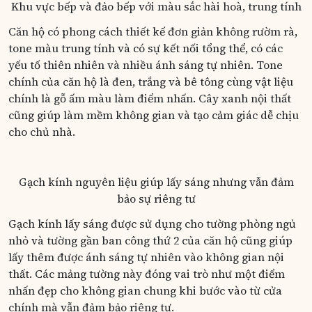
Khu vực bếp và đảo bếp với màu sắc hài hoà, trung tính
Căn hộ có phong cách thiết kế đơn giản không rườm rà,
tone màu trung tính và có sự kết nối tổng thể, có các
yếu tố thiên nhiên và nhiều ánh sáng tự nhiên. Tone
chính của căn hộ là đen, trắng và bê tông cùng vật liệu
chính là gỗ ấm màu làm điểm nhấn. Cây xanh nội thất
cũng giúp làm mềm không gian và tạo cảm giác dễ chịu
cho chủ nhà.
Gạch kính nguyên liệu giúp lấy sáng nhưng vẫn đảm
bảo sự riêng tư
Gạch kính lấy sáng được sử dụng cho tường phòng ngủ
nhỏ và tường gần ban công thứ 2 của căn hộ cũng giúp
lấy thêm được ánh sáng tự nhiên vào không gian nội
thất. Các mảng tường này đóng vai trò như một điểm
nhấn đẹp cho không gian chung khi bước vào từ cửa
chính mà vẫn đảm bảo riêng tư.