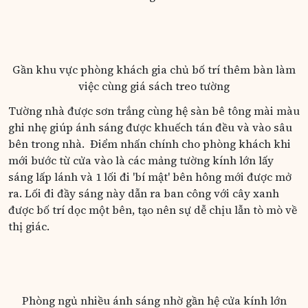
Gần khu vực phòng khách gia chủ bố trí thêm bàn làm
việc cùng giá sách treo tường
Tường nhà được sơn trắng cùng hệ sàn bê tông mài màu
ghi nhẹ giúp ánh sáng được khuếch tán đều và vào sâu
bên trong nhà. Điểm nhấn chính cho phòng khách khi
mới bước từ cửa vào là các mảng tường kính lớn lấy
sáng lấp lánh và 1 lối đi 'bí mật' bên hông mới được mở
ra. Lối đi đầy sáng này dẫn ra ban công với cây xanh
được bố trí dọc một bên, tạo nên sự dễ chịu lẫn tò mò về
thị giác.
Phòng ngủ nhiều ánh sáng nhờ gần hệ cửa kính lớn