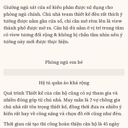
Giường ngủ sát cửa sổ kiểu phản được sử dụng cho
phòng ngủ chính. Chủ nhà team thiết kế đều rất thích ý
tưởng được nằm gần cửa sổ, chỉ cần mở rèm lên là view
thành phố được mở ra. Căn hộ dù nằm ở vị trí trung tâm
có view tương đối rộng & không bị chắn tầm nhìn nên ý
tưởng này mới được thực hiện.
Phòng ngủ em bé
Hệ tủ quần áo khá rộng
Quá trình Thiết kế của căn hộ cũng có sự tham gia và
nhiều đóng góp từ chủ nhà. May mắn là 2 vợ chồng gia
chủ nhà rất tôn trọng thiết kế, đồng thời đưa ra nhiều ý
kiến rất hay về công năng và chọn đồ rời cũng như đèn.
Thời gian cải tạo thi công hoàn thiện căn hộ là 45 ngày